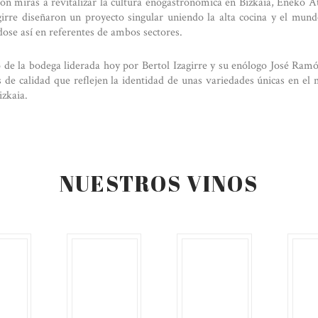
on miras a revitalizar la cultura enogastronómica en Bizkaia, Eneko At
irre diseñaron un proyecto singular uniendo la alta cocina y el mund
dose así en referentes de ambos sectores.
o de la bodega liderada hoy por Bertol Izagirre y su enólogo José Ram
s de calidad que reflejen la identidad de unas variedades únicas en el
izkaia.
NUESTROS VINOS