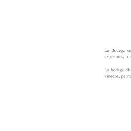
La Bodega co
excelentes, t
La bodega dis
viñedos, permi