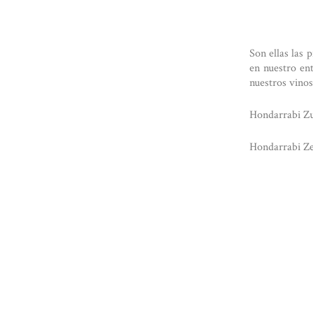
Son ellas las 
en nuestro en
nuestros vinos
Hondarrabi Zur
Hondarrabi Zer