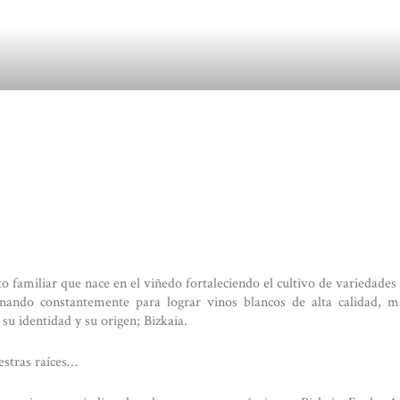
o familiar que nace en el viñedo fortaleciendo el cultivo de variedades
onando constantemente para lograr vinos blancos de alta calidad, m
 su identidad y su origen; Bizkaia.
stras raíces…