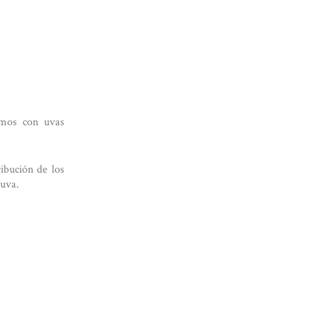
amos con uvas
ibución de los
 uva.