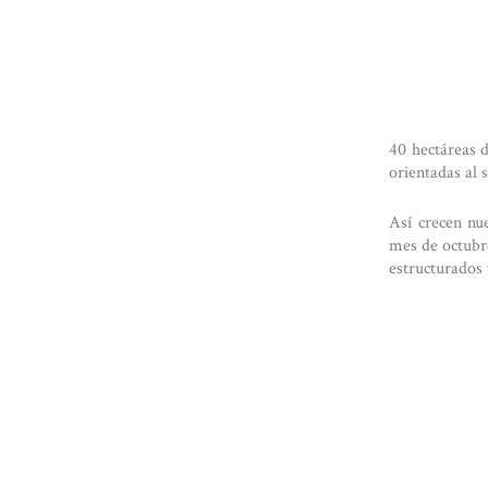
40 hectáreas d
orientadas al 
Así crecen nu
mes de octubr
estructurados 