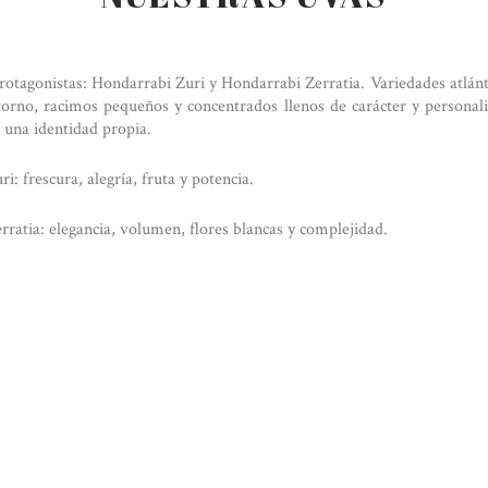
protagonistas: Hondarrabi Zuri y Hondarrabi Zerratia. Variedades atlánt
torno, racimos pequeños y concentrados llenos de carácter y personal
 una identidad propia.
i: frescura, alegría, fruta y potencia.
ratia: elegancia, volumen, flores blancas y complejidad.