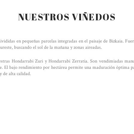
NUESTROS VIÑEDOS
ivididas en pequeñas parcelas integradas en el paisaje de Bizkaia. Fue
sureste, buscando el sol de la mañana y zonas aireadas.
estras Hondarrabi Zuri y Hondarrabi Zerratia. Son vendimiadas man
e. El bajo rendimiento por hectárea permite una maduración óptima pa
y de alta calidad.