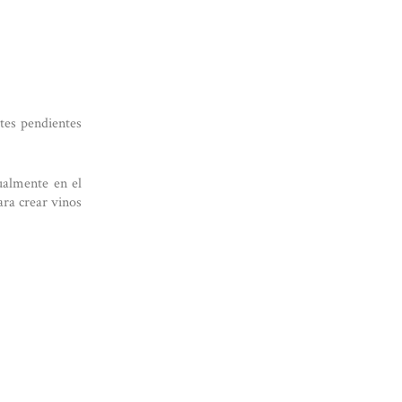
rtes pendientes
ualmente en el
ra crear vinos