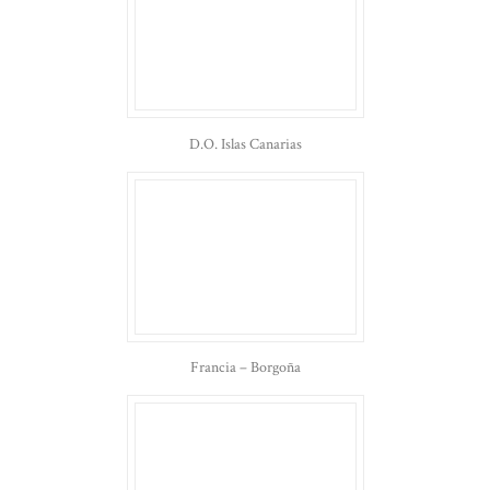
D.O. Islas Canarias
Francia – Borgoña