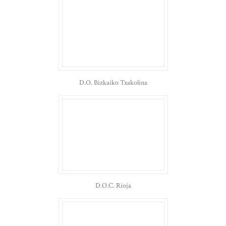
D.O. Bizkaiko Txakolina
D.O.C. Rioja