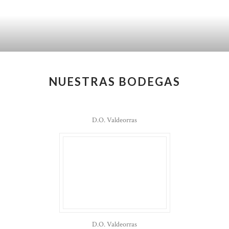
NUESTRAS BODEGAS
D.O. Valdeorras
D.O. Valdeorras