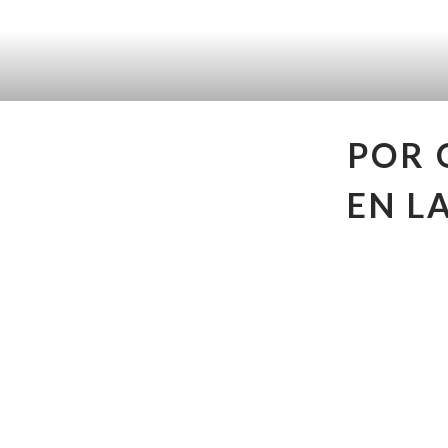
POR 
EN L