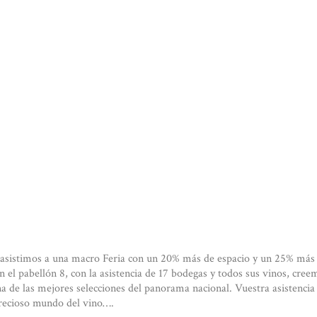
 asistimos a una macro Feria con un 20% más de espacio y un 25% más 
n el pabellón 8, con la asistencia de 17 bodegas y todos sus vinos, cre
a de las mejores selecciones del panorama nacional. Vuestra asistencia
precioso mundo del vino….